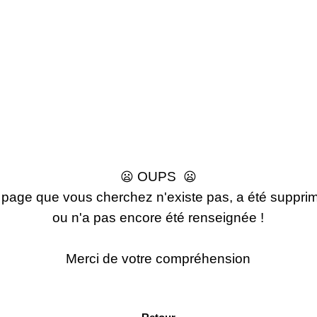
OUPS
😦
😦
 page que vous cherchez n'existe pas, a été suppri
ou n'a pas encore été renseignée !
Merci de votre compréhension