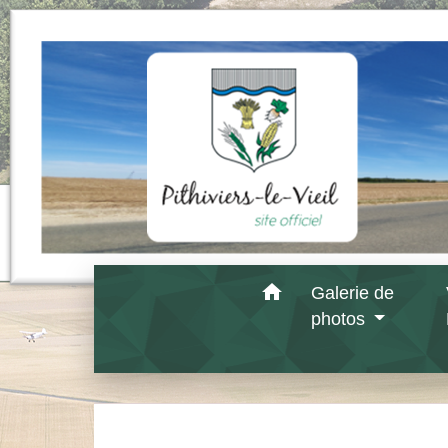
home
Galerie de
photos