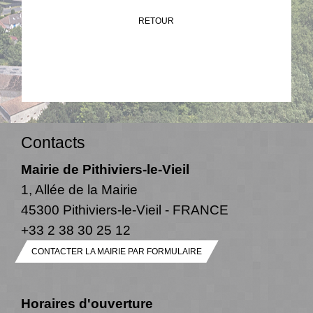
RETOUR
Contacts
Mairie de Pithiviers-le-Vieil
1, Allée de la Mairie
45300 Pithiviers-le-Vieil - FRANCE
+33 2 38 30 25 12
CONTACTER LA MAIRIE PAR FORMULAIRE
Horaires d'ouverture