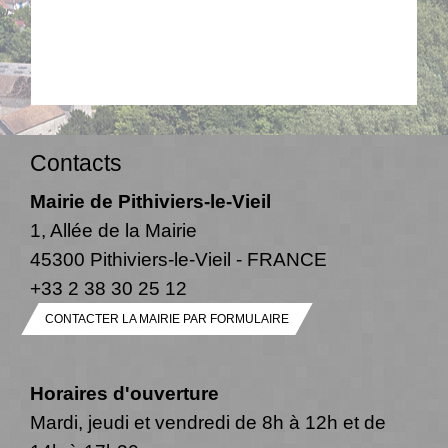
Contacts
Mairie de Pithiviers-le-Vieil
1, Allée de la Mairie
45300 Pithiviers-le-Vieil - FRANCE
+33 2 38 30 25 12
CONTACTER LA MAIRIE PAR FORMULAIRE
Horaires d'ouverture
Mardi, jeudi et vendredi de 8h à 12h et de