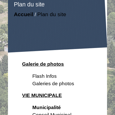
Plan du site
Accueil
Plan du site
/
Galerie de photos
Flash Infos
Galeries de photos
VIE MUNICIPALE
Municipalité
Conseil Municipal