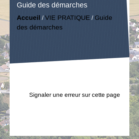
Guide des démarches
Accueil
VIE PRATIQUE
Guide
/
/
des démarches
Signaler une erreur sur cette page