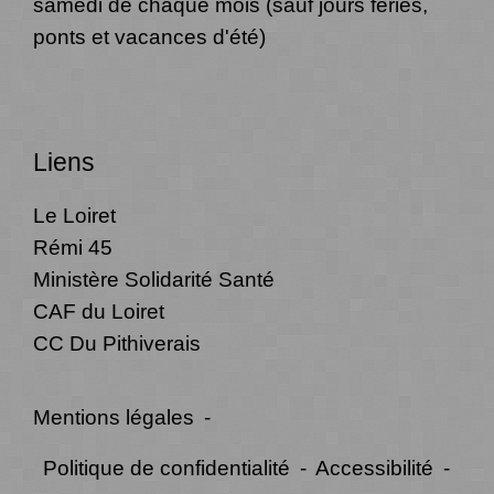
samedi de chaque mois (sauf jours fériés,
ponts et vacances d'été)
Liens
Le Loiret
Rémi 45
Ministère Solidarité Santé
CAF du Loiret
CC Du Pithiverais
Mentions légales
-
Politique de confidentialité
-
Accessibilité
-