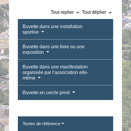
keyboard_arrow_up
keyboard_arrow_down
Tout replier
Tout déplier
Buvette dans une installation
sportive
Buvette dans une foire ou une
exposition
Buvette dans une manifestation
organisée par l'association elle-
même
Buvette en cercle privé
Textes de référence