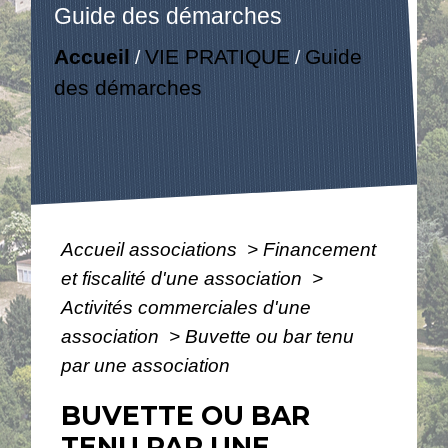
Guide des démarches
Accueil
VIE PRATIQUE
Guide
/
/
des démarches
Accueil associations
>
Financement
et fiscalité d'une association
>
Activités commerciales d'une
association
>
Buvette ou bar tenu
par une association
BUVETTE OU BAR
TENU PAR UNE