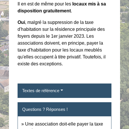
Il en est de même pour les
locaux mis à sa
disposition gratuitement
.
Oui
, malgré la suppression de la taxe
d'habitation sur la résidence principale des
foyers depuis le 1
er
janvier 2023. Les
associations doivent, en principe, payer la
taxe d'habitation pour les locaux meublés
qu'elles occupent à titre privatif. Toutefois, il
existe des exceptions.
Textes de référence
Questions ? Réponses !
Une association doit-elle payer la taxe