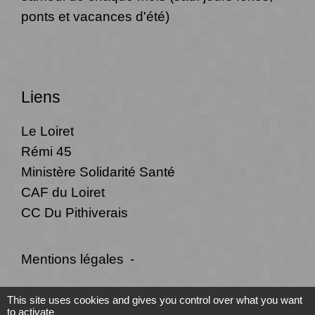
ponts et vacances d'été)
Liens
Le Loiret
Rémi 45
Ministère Solidarité Santé
CAF du Loiret
CC Du Pithiverais
Mentions légales
-
Politique de confidentialité
-
Accessibilité
-
This site uses cookies and gives you control over what you want
to activate