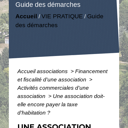
Guide des démarches
Accueil
VIE PRATIQUE
Guide
/
/
des démarches
Accueil associations
>
Financement
et fiscalité d'une association
>
Activités commerciales d'une
association
>
Une association doit-
elle encore payer la taxe
d'habitation ?
UNE ASSOCIATION