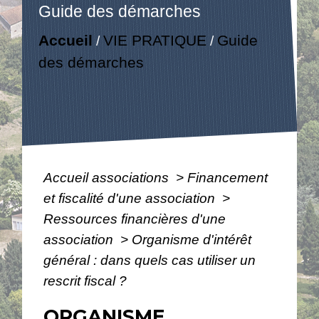
Guide des démarches
Accueil
VIE PRATIQUE
Guide
/
/
des démarches
Accueil associations
>
Financement
et fiscalité d'une association
>
Ressources financières d'une
association
>
Organisme d'intérêt
général : dans quels cas utiliser un
rescrit fiscal ?
ORGANISME