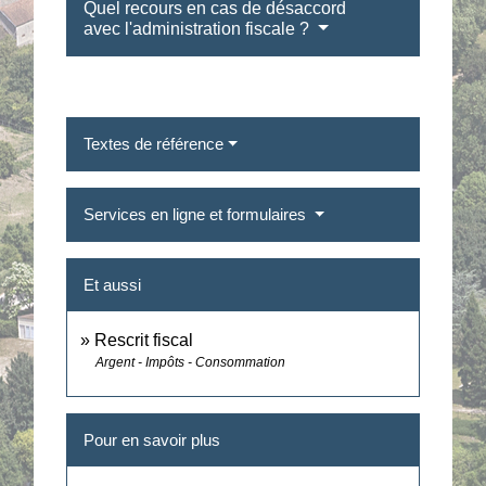
Quel recours en cas de désaccord
avec l'administration fiscale ?
Textes de référence
Services en ligne et formulaires
Et aussi
Rescrit fiscal
Argent - Impôts - Consommation
Pour en savoir plus