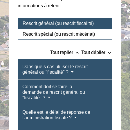
informations à retenir.
Rescrit général (ou rescrit fiscalité)
Rescrit spécial (ou rescrit mécénat)
keyboard_arrow_up
keyboard_arrow_down
Tout replier
Tout déplier
Dans quels cas utiliser le rescrit
général ou "fiscalité" ?
Comment doit se faire la
demande de rescrit général ou
"fiscalité" ?
Quelle est le délai de réponse de
l'administration fiscale ?