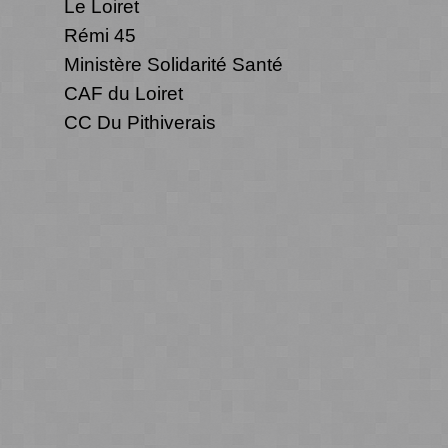
Le Loiret
Rémi 45
Ministère Solidarité Santé
CAF du Loiret
CC Du Pithiverais