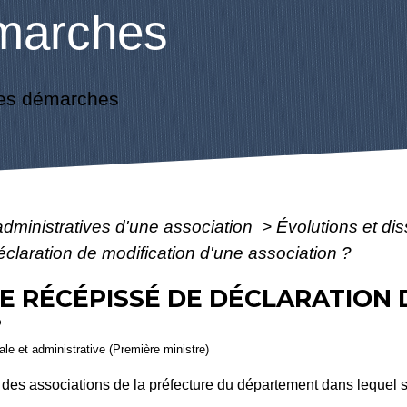
marches
es démarches
administratives d'une association
>
Évolutions et di
claration de modification d'une association ?
 RÉCÉPISSÉ DE DÉCLARATION 
?
gale et administrative (Première ministre)
fe des associations de la préfecture du département dans lequel 