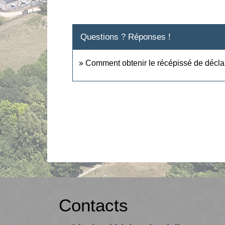
Questions ? Réponses !
Comment obtenir le récépissé de déclar
Contacts