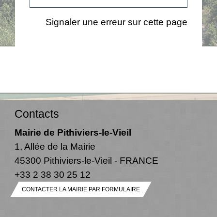
Signaler une erreur sur cette page
Contacts
Mairie de Pithiviers-le-Vieil
1, Allée de la Mairie
45300 Pithiviers-le-Vieil - FRANCE
+33 2 38 30 25 12
CONTACTER LA MAIRIE PAR FORMULAIRE