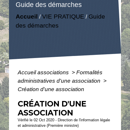
Guide des démarches
Accueil
VIE PRATIQUE
Guide
/
/
des démarches
Accueil associations
>
Formalités
administratives d'une association
>
Création d'une association
CRÉATION D'UNE
ASSOCIATION
Vérifié le 02 Oct 2020 - Direction de l'information légale
et administrative (Première ministre)