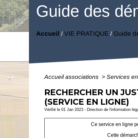
Guide des dé
Accueil
VIE PRATIQUE
Guide d
/
/
Accueil associations
>
Services en
RECHERCHER UN JUST
(SERVICE EN LIGNE)
Vérifié le 01 Jan 2023 - Direction de l'information lé
Ce service en ligne pe
Cette démarch