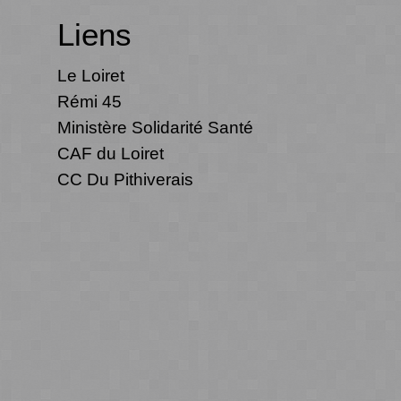
Liens
Le Loiret
Rémi 45
Ministère Solidarité Santé
CAF du Loiret
CC Du Pithiverais