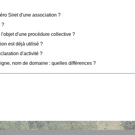
ro Siret d'une association ?
 ?
l'objet d'une procédure collective ?
n est déjà utilisé ?
laration d'activité ?
gne, nom de domaine : quelles différences ?