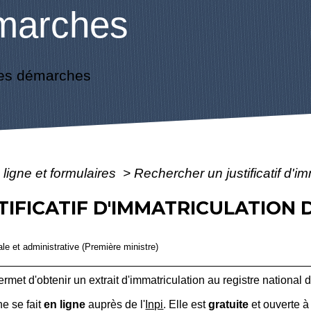
marches
es démarches
 ligne et formulaires
>
Rechercher un justificatif d'i
IFICATIF D'IMMATRICULATION 
gale et administrative (Première ministre)
rmet d'obtenir un extrait d'immatriculation au registre national
e se fait
en ligne
auprès de l'
Inpi
. Elle est
gratuite
et ouverte à 