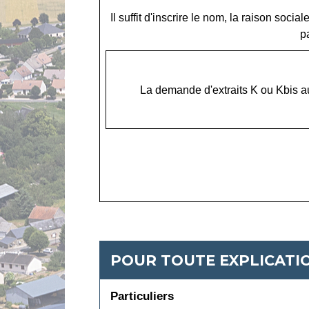
Il suffit d'inscrire le nom, la raison soci
p
La demande d'extraits K ou Kbis a
POUR TOUTE EXPLICATIO
Particuliers