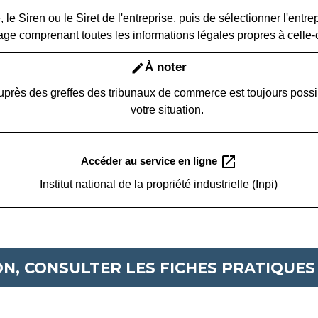
ale, le Siren ou le Siret de l'entreprise, puis de sélectionner l'ent
age comprenant toutes les informations légales propres à celle-c
À noter
edit
uprès des greffes des tribunaux de commerce est toujours possi
votre situation.
open_in_new
Accéder au service en ligne
Institut national de la propriété industrielle (Inpi)
N, CONSULTER LES FICHES PRATIQUES 