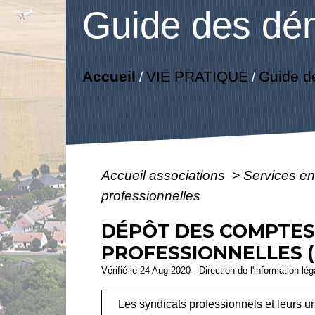
Guide des dé
Accueil
VIE PRATIQUE
Guide d
/
/
Accueil associations
>
Services en
professionnelles
DÉPÔT DES COMPTES
PROFESSIONNELLES (
Vérifié le 24 Aug 2020 - Direction de l'information lé
Les syndicats professionnels et leurs u