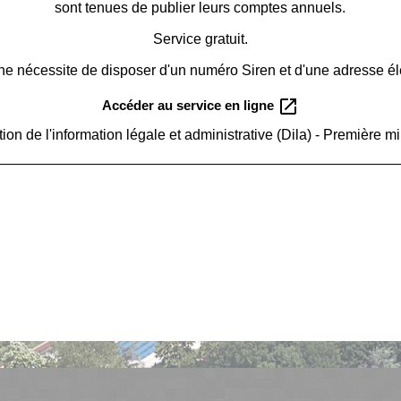
sont tenues de publier leurs comptes annuels.
Service gratuit.
e nécessite de disposer d'un numéro Siren et d'une adresse él
open_in_new
Accéder au service en ligne
tion de l'information légale et administrative (Dila) - Première mi