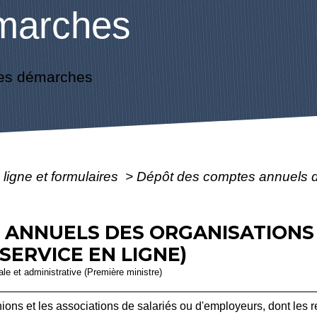
marches
es démarches
 ligne et formulaires
>
Dépôt des comptes annuels de
 ANNUELS DES ORGANISATIONS 
SERVICE EN LIGNE)
gale et administrative (Première ministre)
nions et les associations de salariés ou d'employeurs, dont les