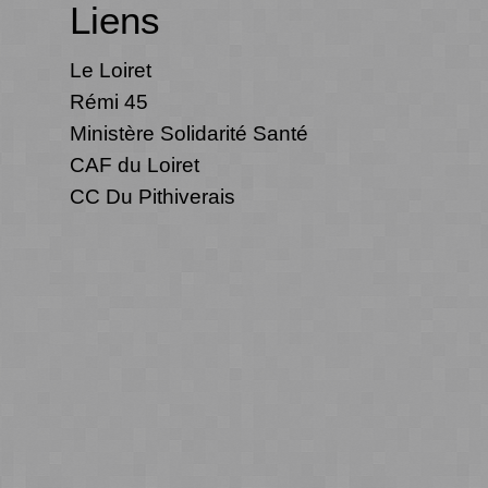
Liens
Le Loiret
Rémi 45
Ministère Solidarité Santé
CAF du Loiret
CC Du Pithiverais