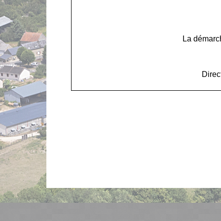
La démarch
Direc