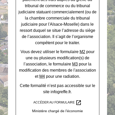
tribunal de commerce ou du tribunal
judiciaire statuant commercialement (ou de
la chambre commerciale du tribunal
judiciaire pour l'Alsace-Moselle) dans le
ressort duquel se situe l’adresse du siège
de l’association. Il s’agit de l’organisme
compétent pour le traiter.
Vous devez utiliser le formulaire
M2
pour
une ou plusieurs modification(s) de
l’association, le formulaire
M3
pour la
modification des membres de l'association
et
M4
pour une radiation.
Cette formalité n’est pas accessible sur le
site infogreffe.fr.
open_in_new
ACCÉDER AU FORMULAIRE
Ministère chargé de l'économie