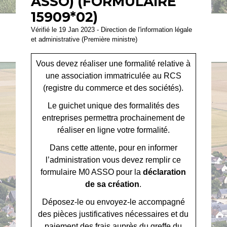
ASSO) (FORMULAIRE
15909*02)
Vérifié le 19 Jan 2023 - Direction de l'information légale
et administrative (Première ministre)
Vous devez réaliser une formalité relative à
une association immatriculée au RCS
(registre du commerce et des sociétés).
Le guichet unique des formalités des
entreprises permettra prochainement de
réaliser en ligne votre formalité.
Dans cette attente, pour en informer
l’administration vous devez remplir ce
formulaire M0 ASSO pour la
déclaration
de sa création
.
Déposez-le ou envoyez-le accompagné
des pièces justificatives nécessaires et du
paiement des frais auprès du greffe du