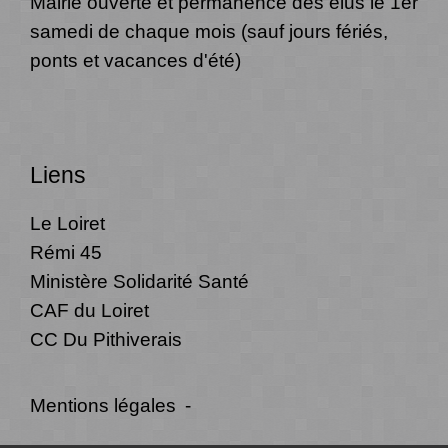
Mairie ouverte et permanence des élus le 1er
samedi de chaque mois (sauf jours fériés,
ponts et vacances d'été)
Liens
Le Loiret
Rémi 45
Ministère Solidarité Santé
CAF du Loiret
CC Du Pithiverais
Mentions légales
-