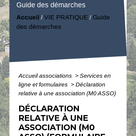
Guide des démarches
Accueil
VIE PRATIQUE
Guide
/
/
des démarches
Accueil associations
>
Services en
ligne et formulaires
>
Déclaration
relative à une association (M0 ASSO)
DÉCLARATION
RELATIVE À UNE
ASSOCIATION (M0