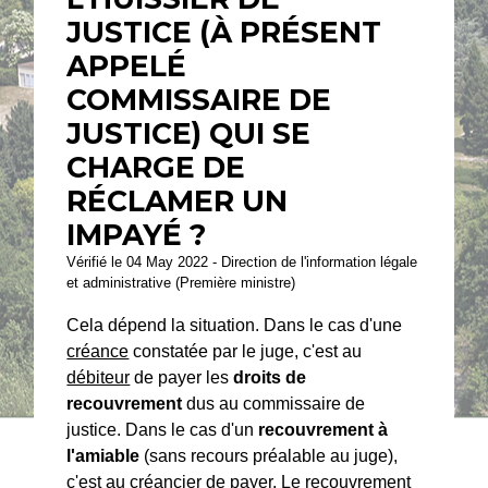
JUSTICE (À PRÉSENT
APPELÉ
COMMISSAIRE DE
JUSTICE) QUI SE
CHARGE DE
RÉCLAMER UN
IMPAYÉ ?
Vérifié le 04 May 2022 - Direction de l'information légale
et administrative (Première ministre)
Cela dépend la situation. Dans le cas d'une
créance
constatée par le juge, c'est au
débiteur
de payer les
droits de
recouvrement
dus au commissaire de
justice. Dans le cas d'un
recouvrement à
l'amiable
(sans recours préalable au juge),
c'est au
créancier
de payer. Le recouvrement