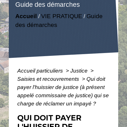
Guide des démarches
Accueil
VIE PRATIQUE
Guide
/
/
des démarches
Accueil particuliers
>
Justice
>
Saisies et recouvrements
>
Qui doit
payer l'huissier de justice (à présent
appelé commissaire de justice) qui se
charge de réclamer un impayé ?
QUI DOIT PAYER
L'HUISSIER DE