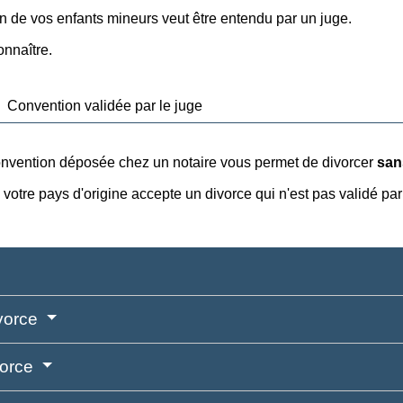
 un de vos enfants mineurs veut être entendu par un juge.
onnaître.
Convention validée par le juge
onvention déposée chez un notaire vous permet de divorcer
san
i votre pays d'origine accepte un divorce qui n'est pas validé par
ivorce
vorce