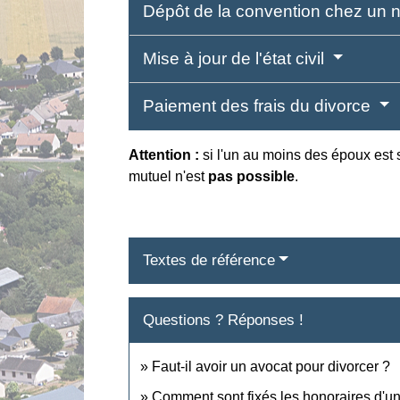
Dépôt de la convention chez un 
Mise à jour de l'état civil
Paiement des frais du divorce
Attention :
si l'un au moins des époux est
mutuel n'est
pas possible
.
Textes de référence
Questions ? Réponses !
Faut-il avoir un avocat pour divorcer ?
Comment sont fixés les honoraires d'un