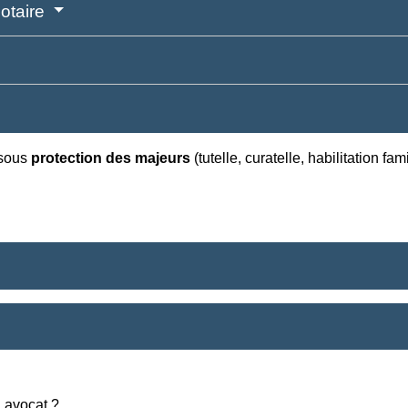
notaire
 sous
protection des majeurs
(tutelle, curatelle, habilitation fa
 avocat ?