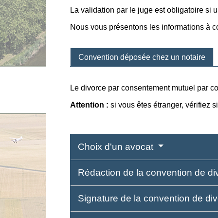
La validation par le juge est obligatoire si
Nous vous présentons les informations à c
Convention déposée chez un notaire
Le divorce par consentement mutuel par c
Attention :
si vous êtes étranger, vérifiez s
Choix d'un avocat
Rédaction de la convention de d
Signature de la convention de di