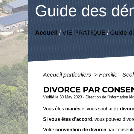
Guide des dé
Accueil
VIE PRATIQUE
Guide d
/
/
Accueil particuliers
>
Famille - Scol
DIVORCE PAR CONS
Vérifié le 30 May 2023 - Direction de l'information lé
Vous êtes
mariés
et vous souhaitez
divorc
Si vous êtes d'accord
, vous pouvez divo
Votre
convention de divorce
par consente