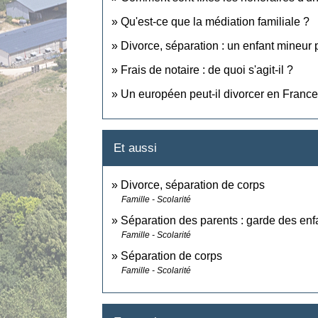
Qu'est-ce que la médiation familiale ?
Divorce, séparation : un enfant mineur p
Frais de notaire : de quoi s'agit-il ?
Un européen peut-il divorcer en France
Et aussi
Divorce, séparation de corps
Famille - Scolarité
Séparation des parents : garde des enf
Famille - Scolarité
Séparation de corps
Famille - Scolarité