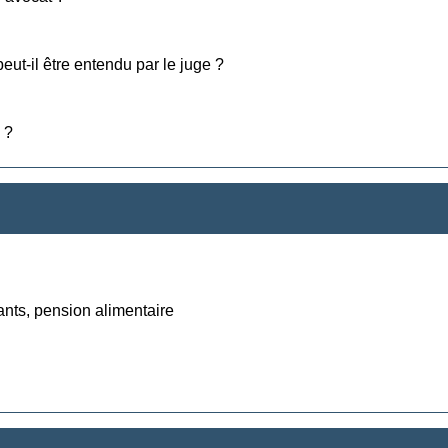
eut-il être entendu par le juge ?
 ?
ants, pension alimentaire