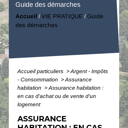
Guide des démarches
Accueil
VIE PRATIQUE
Guide
/
/
des démarches
Accueil particuliers
>
Argent - Impôts
- Consommation
>
Assurance
habitation
>
Assurance habitation :
en cas d'achat ou de vente d'un
logement
ASSURANCE
HABITATION : EN CAS