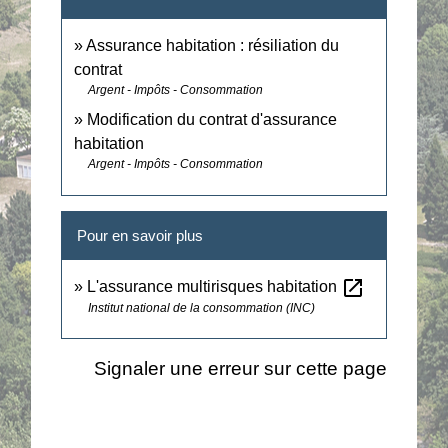
Assurance habitation : résiliation du
contrat
Argent - Impôts - Consommation
Modification du contrat d'assurance
habitation
Argent - Impôts - Consommation
Pour en savoir plus
open_in_new
L'assurance multirisques habitation
Institut national de la consommation (INC)
Signaler une erreur sur cette page