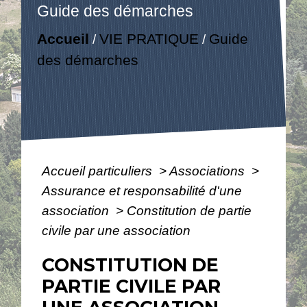
Guide des démarches
Accueil
VIE PRATIQUE
Guide
/
/
des démarches
Accueil particuliers
>
Associations
>
Assurance et responsabilité d'une
association
>
Constitution de partie
civile par une association
CONSTITUTION DE
PARTIE CIVILE PAR