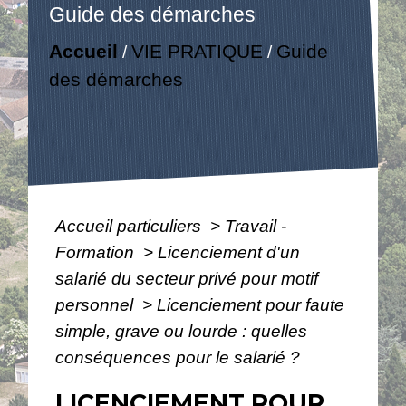
Guide des démarches
Accueil
VIE PRATIQUE
Guide
/
/
des démarches
Accueil particuliers
>
Travail -
Formation
>
Licenciement d'un
salarié du secteur privé pour motif
personnel
>
Licenciement pour faute
simple, grave ou lourde : quelles
conséquences pour le salarié ?
LICENCIEMENT POUR