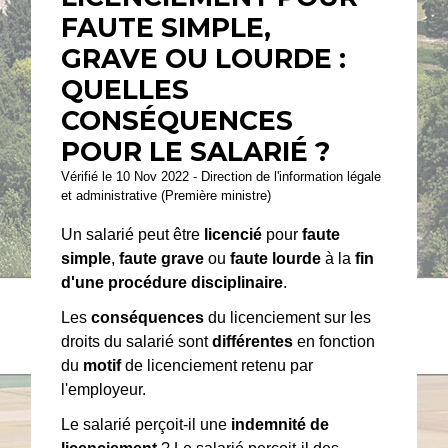
FAUTE SIMPLE,
GRAVE OU LOURDE :
QUELLES
CONSÉQUENCES
POUR LE SALARIÉ ?
Vérifié le 10 Nov 2022 - Direction de l'information légale
et administrative (Première ministre)
Un salarié peut être
licencié
pour
faute
simple
,
faute grave
ou
faute lourde
à la
fin
d'une procédure disciplinaire
.
Les
conséquences
du licenciement sur les
droits du salarié sont
différentes
en fonction
du
motif
de licenciement retenu par
l'employeur.
Le salarié perçoit-il une
indemnité de