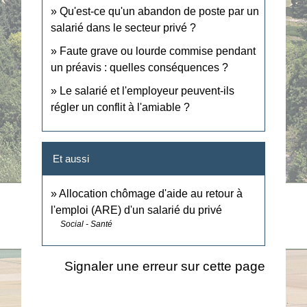
Qu'est-ce qu'un abandon de poste par un
salarié dans le secteur privé ?
Faute grave ou lourde commise pendant
un préavis : quelles conséquences ?
Le salarié et l'employeur peuvent-ils
régler un conflit à l'amiable ?
Et aussi
Allocation chômage d'aide au retour à
l'emploi (ARE) d'un salarié du privé
Social - Santé
Signaler une erreur sur cette page