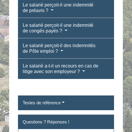
Le salarié perçoit-il une indemnité
de préavis ?
Le salarié perçoit-il une indemnité
de congés payés ?
Le salarié perçoit-il des indemnités
de Pôle emploi ?
Le salarié a-t-il un recours en cas de
litige avec son employeur ?
Textes de référence
Questions ? Réponses !