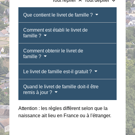
keyboard_arrow_up
keyboard_arrow_down
Tout replier
Tout déplier
Que contient le livret de famille ?
Comment est établi le livret de
famille ?
Comment obtenir le livret de
famille ?
Le livret de famille est-il gratuit ?
Quand le livret de famille doit-il être
remis à jour ?
Attention : les règles diffèrent selon que la
naissance ait lieu en France ou à l'étranger.