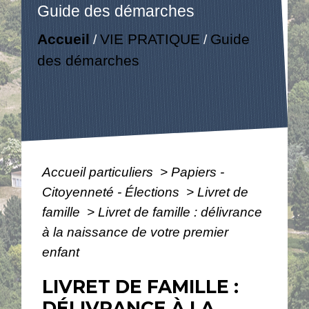
Guide des démarches
Accueil
VIE PRATIQUE
Guide
/
/
des démarches
Accueil particuliers
>
Papiers -
Citoyenneté - Élections
>
Livret de
famille
>
Livret de famille : délivrance
à la naissance de votre premier
enfant
LIVRET DE FAMILLE :
DÉLIVRANCE À LA