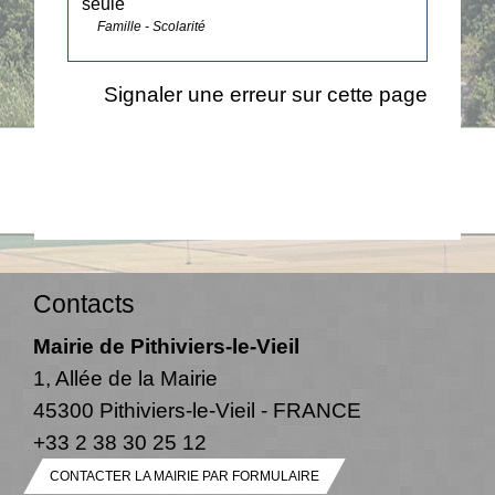
seule
Famille - Scolarité
Signaler une erreur sur cette page
Contacts
Mairie de Pithiviers-le-Vieil
1, Allée de la Mairie
45300 Pithiviers-le-Vieil - FRANCE
+33 2 38 30 25 12
CONTACTER LA MAIRIE PAR FORMULAIRE