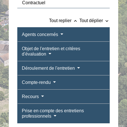
Contractuel
keyboard_arrow_up
keyboard_arrow_down
Tout replier
Tout déplier
Agents concernés
Objet de l'entretien et critères
d'évaluation
Déroulement de l'entretien
Compte-rendu
Recours
Prise en compte des entretiens
professionnels