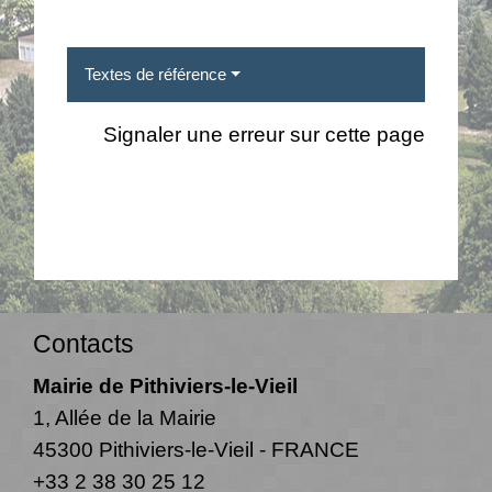
Textes de référence
Signaler une erreur sur cette page
Contacts
Mairie de Pithiviers-le-Vieil
1, Allée de la Mairie
45300 Pithiviers-le-Vieil - FRANCE
+33 2 38 30 25 12