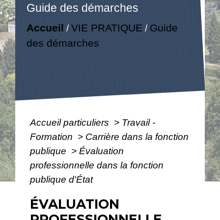
Guide des démarches
Accueil
VIE PRATIQUE
Guide
/
/
des démarches
Accueil particuliers
>
Travail -
Formation
>
Carrière dans la fonction
publique
>
Évaluation
professionnelle dans la fonction
publique d'État
ÉVALUATION
PROFESSIONNELLE