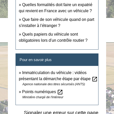
Quelles formalités doit faire un expatrié
qui revient en France avec un véhicule ?
Que faire de son véhicule quand on part
s'installer à l'étranger ?
Quels papiers du véhicule sont
obligatoires lors d'un contrôle routier ?
Pour en savoir plus
Immatriculation du véhicule : vidéos
open_in_new
présentant la démarche étape par étape
Agence nationale des titres sécurisés (ANTS)
open_in_new
Points numériques
Ministère chargé de l'intérieur
Signaler une erreur sur cette page