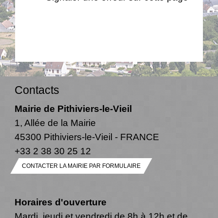
Contacts
Mairie de Pithiviers-le-Vieil
1, Allée de la Mairie
45300 Pithiviers-le-Vieil - FRANCE
+33 2 38 30 25 12
CONTACTER LA MAIRIE PAR FORMULAIRE
Horaires d'ouverture
Mardi, jeudi et vendredi de 8h à 12h et de