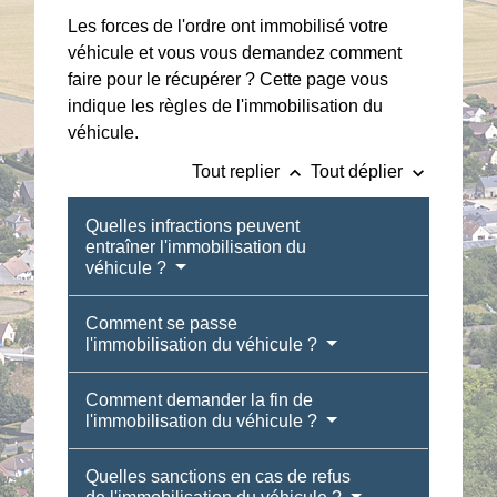
Les forces de l'ordre ont immobilisé votre
véhicule et vous vous demandez comment
faire pour le récupérer ? Cette page vous
indique les règles de l'immobilisation du
véhicule.
keyboard_arrow_up
keyboard_arrow_down
Tout replier
Tout déplier
Quelles infractions peuvent
entraîner l'immobilisation du
véhicule ?
Comment se passe
l'immobilisation du véhicule ?
Comment demander la fin de
l'immobilisation du véhicule ?
Quelles sanctions en cas de refus