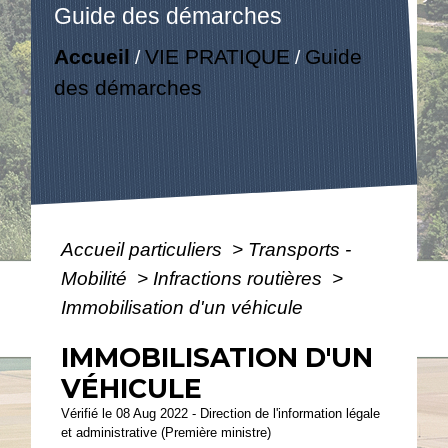
Guide des démarches
Accueil
VIE PRATIQUE
Guide
/
/
des démarches
Accueil particuliers
>
Transports -
Mobilité
>
Infractions routières
>
Immobilisation d'un véhicule
IMMOBILISATION D'UN
VÉHICULE
Vérifié le 08 Aug 2022 - Direction de l'information légale
et administrative (Première ministre)