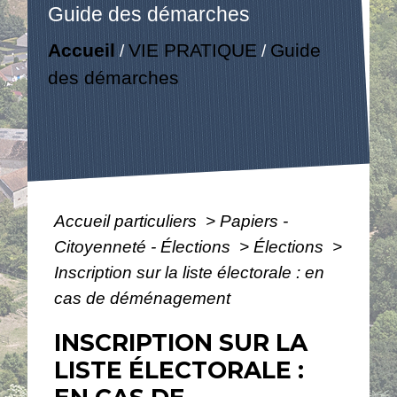
Guide des démarches
Accueil
VIE PRATIQUE
Guide
/
/
des démarches
Accueil particuliers
>
Papiers -
Citoyenneté - Élections
>
Élections
>
Inscription sur la liste électorale : en
cas de déménagement
INSCRIPTION SUR LA
LISTE ÉLECTORALE :