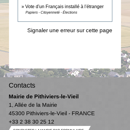
Vote d'un Français installé à l'étranger
Papiers - Citoyenneté - Élections
Signaler une erreur sur cette page
Contacts
Mairie de Pithiviers-le-Vieil
1, Allée de la Mairie
45300 Pithiviers-le-Vieil - FRANCE
+33 2 38 30 25 12