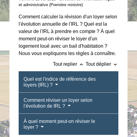
et administrative (Première ministre)
Comment calculer la révision d'un loyer selon
l'évolution annuelle de l'IRL ? Quel est la
valeur de l'IRL à prendre en compte ? À quel
moment peut-on réviser le loyer d'un
logement loué avec un bail d'habitation ?
Nous vous expliquons les règles à connaître.
keyboard_arrow_up
keyboard_arrow_down
Tout replier
Tout déplier
Quel est l'indice de référence des
loyers (IRL) ?
Comment réviser un loyer selon
l'évolution de IRL ?
À quel moment peut-on réviser le
loyer ?