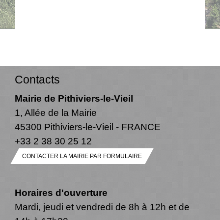
Contacts
Mairie de Pithiviers-le-Vieil
1, Allée de la Mairie
45300 Pithiviers-le-Vieil - FRANCE
+33 2 38 30 25 12
CONTACTER LA MAIRIE PAR FORMULAIRE
Horaires d'ouverture
Mardi, jeudi et vendredi de 8h à 12h et de