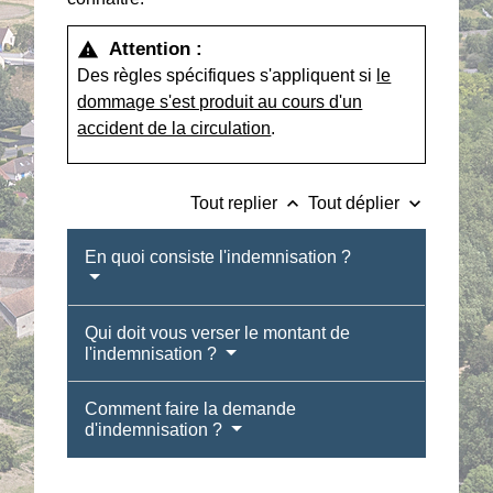
Attention :
warning
Des règles spécifiques s'appliquent si
le
dommage s'est produit au cours d'un
accident de la circulation
.
keyboard_arrow_up
keyboard_arrow_down
Tout replier
Tout déplier
En quoi consiste l'indemnisation ?
Qui doit vous verser le montant de
l'indemnisation ?
Comment faire la demande
d'indemnisation ?