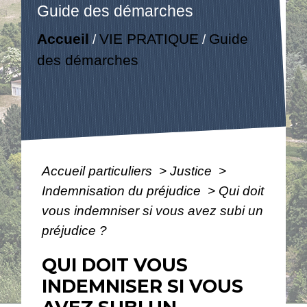
Guide des démarches
Accueil
VIE PRATIQUE
Guide
/
/
des démarches
Accueil particuliers
>
Justice
>
Indemnisation du préjudice
>
Qui doit
vous indemniser si vous avez subi un
préjudice ?
QUI DOIT VOUS
INDEMNISER SI VOUS