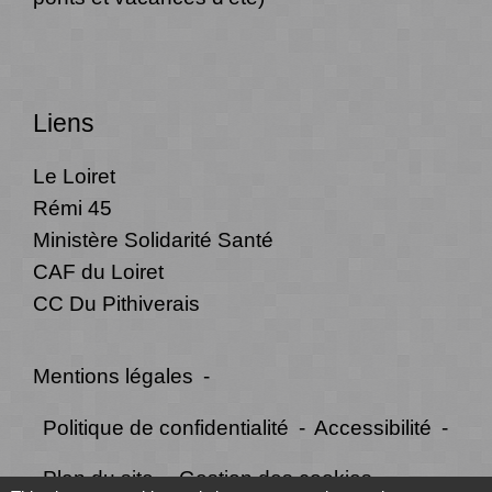
Liens
Le Loiret
Rémi 45
Ministère Solidarité Santé
CAF du Loiret
CC Du Pithiverais
Mentions légales
-
Politique de confidentialité
-
Accessibilité
-
Plan du site
-
Gestion des cookies