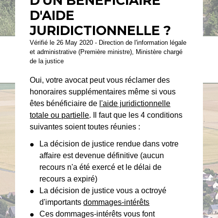
D'UN BÉNÉFICIAIRE
D'AIDE
JURIDICTIONNELLE ?
Vérifié le 26 May 2020 - Direction de l'information légale
et administrative (Première ministre), Ministère chargé
de la justice
Oui, votre avocat peut vous réclamer des
honoraires supplémentaires même si vous
êtes bénéficiaire de
l'aide juridictionnelle
totale ou partielle
. Il faut que les 4 conditions
suivantes soient toutes réunies :
La décision de justice rendue dans votre
affaire est devenue définitive (aucun
recours n'a été exercé et le délai de
recours a expiré)
La décision de justice vous a octroyé
d'importants
dommages-intérêts
Ces dommages-intérêts vous font