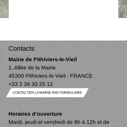
Contacts
Mairie de Pithiviers-le-Vieil
1, Allée de la Mairie
45300 Pithiviers-le-Vieil - FRANCE
+33 2 38 30 25 12
CONTACTER LA MAIRIE PAR FORMULAIRE
Horaires d'ouverture
Mardi, jeudi et vendredi de 8h à 12h et de