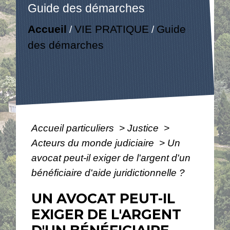
Guide des démarches
Accueil
VIE PRATIQUE
Guide
/
/
des démarches
Accueil particuliers
>
Justice
>
Acteurs du monde judiciaire
>
Un
avocat peut-il exiger de l'argent d'un
bénéficiaire d'aide juridictionnelle ?
UN AVOCAT PEUT-IL
EXIGER DE L'ARGENT