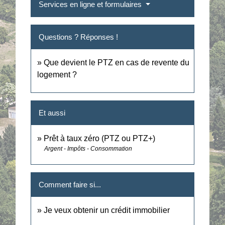
Services en ligne et formulaires
Questions ? Réponses !
Que devient le PTZ en cas de revente du
logement ?
Et aussi
Prêt à taux zéro (PTZ ou PTZ+)
Argent - Impôts - Consommation
Comment faire si...
Je veux obtenir un crédit immobilier