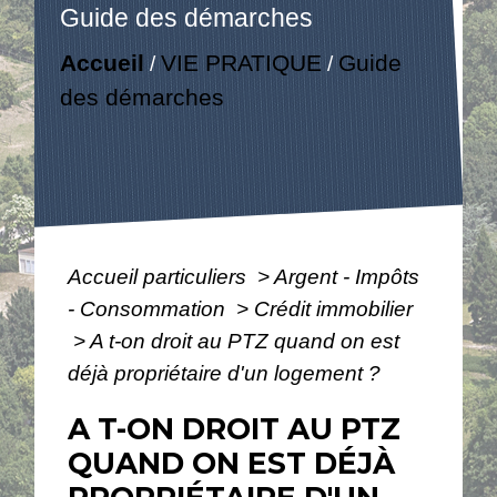
Guide des démarches
Accueil
VIE PRATIQUE
Guide
/
/
des démarches
Accueil particuliers
>
Argent - Impôts
- Consommation
>
Crédit immobilier
>
A t-on droit au PTZ quand on est
déjà propriétaire d'un logement ?
A T-ON DROIT AU PTZ
QUAND ON EST DÉJÀ