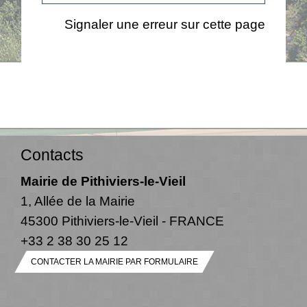
Signaler une erreur sur cette page
Contacts
Mairie de Pithiviers-le-Vieil
1, Allée de la Mairie
45300 Pithiviers-le-Vieil - FRANCE
+33 2 38 30 25 12
CONTACTER LA MAIRIE PAR FORMULAIRE