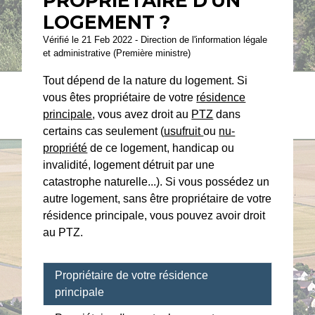
PROPRIÉTAIRE D'UN
LOGEMENT ?
Vérifié le 21 Feb 2022 - Direction de l'information légale
et administrative (Première ministre)
Tout dépend de la nature du logement. Si
vous êtes propriétaire de votre
résidence
principale
, vous avez droit au
PTZ
dans
certains cas seulement (
usufruit
ou
nu-
propriété
de ce logement, handicap ou
invalidité, logement détruit par une
catastrophe naturelle...). Si vous possédez un
autre logement, sans être propriétaire de votre
résidence principale, vous pouvez avoir droit
au PTZ.
Propriétaire de votre résidence
principale