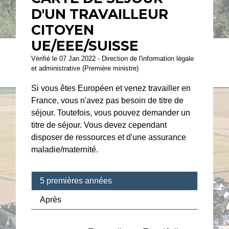
D'UN TRAVAILLEUR
CITOYEN
UE/EEE/SUISSE
Vérifié le 07 Jan 2022 - Direction de l'information légale
et administrative (Première ministre)
Si vous êtes Européen et venez travailler en
France, vous n'avez pas besoin de titre de
séjour. Toutefois, vous pouvez demander un
titre de séjour. Vous devez cependant
disposer de ressources et d'une assurance
maladie/maternité.
5 premières années
Après