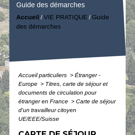
Guide des démarches
Accueil
VIE PRATIQUE
Guide
/
/
des démarches
Accueil particuliers
>
Étranger -
Europe
>
Titres, carte de séjour et
documents de circulation pour
étranger en France
>
Carte de séjour
d'un travailleur citoyen
UE/EEE/Suisse
CARTE DE SÉJOUR