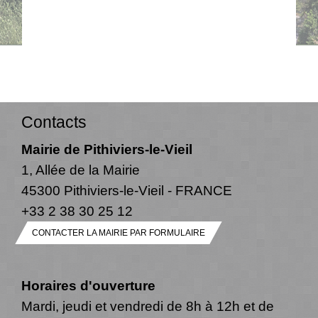
Contacts
Mairie de Pithiviers-le-Vieil
1, Allée de la Mairie
45300 Pithiviers-le-Vieil - FRANCE
+33 2 38 30 25 12
CONTACTER LA MAIRIE PAR FORMULAIRE
Horaires d'ouverture
Mardi, jeudi et vendredi de 8h à 12h et de