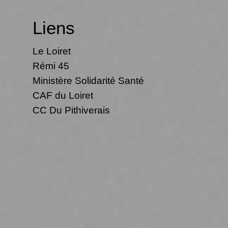
Liens
Le Loiret
Rémi 45
Ministère Solidarité Santé
CAF du Loiret
CC Du Pithiverais