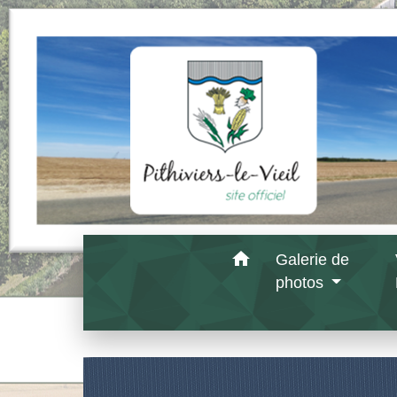
home
Galerie de
photos