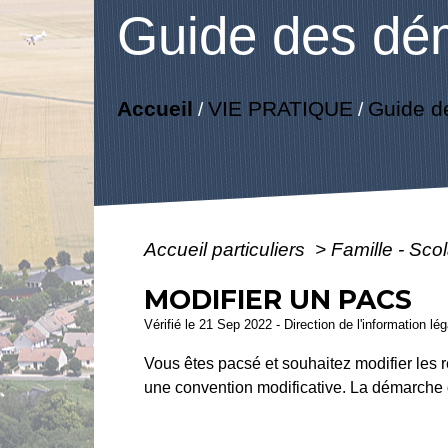
Guide des dé
Accueil
VIE PRATIQUE
Guide d
/
/
Accueil particuliers
>
Famille - Scol
MODIFIER UN PACS
Vérifié le 21 Sep 2022 - Direction de l'information lé
Vous êtes pacsé et souhaitez modifier les 
une convention modificative. La démarche d