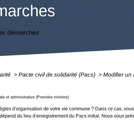
marches
es démarches
arité
>
Pacte civil de solidarité (Pacs)
>
Modifier un
gale et administrative (Première ministre)
règles d'organisation de votre vie commune ? Dans ce cas, vous
épend du lieu d'enregistrement du Pacs initial. Nous vous prés