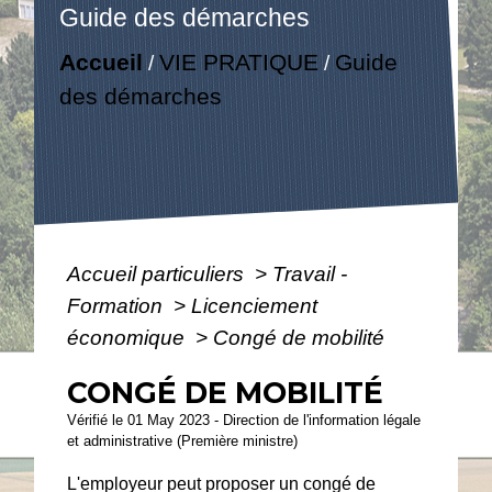
Guide des démarches
Accueil
VIE PRATIQUE
Guide
/
/
des démarches
Accueil particuliers
>
Travail -
Formation
>
Licenciement
économique
>
Congé de mobilité
CONGÉ DE MOBILITÉ
Vérifié le 01 May 2023 - Direction de l'information légale
et administrative (Première ministre)
L'employeur peut proposer un congé de