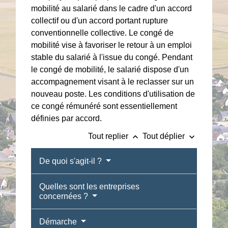
mobilité au salarié dans le cadre d'un accord
collectif ou d'un accord portant rupture
conventionnelle collective. Le congé de
mobilité vise à favoriser le retour à un emploi
stable du salarié à l'issue du congé. Pendant
le congé de mobilité, le salarié dispose d'un
accompagnement visant à le reclasser sur un
nouveau poste. Les conditions d'utilisation de
ce congé rémunéré sont essentiellement
définies par accord.
keyboard_arrow_up
keyboard_arrow_down
Tout replier
Tout déplier
De quoi s'agit-il ?
Quelles sont les entreprises
concernées ?
Démarche