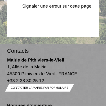
Signaler une erreur sur cette page
Contacts
Mairie de Pithiviers-le-Vieil
1, Allée de la Mairie
45300 Pithiviers-le-Vieil - FRANCE
+33 2 38 30 25 12
CONTACTER LA MAIRIE PAR FORMULAIRE
Horaires d'ouverture