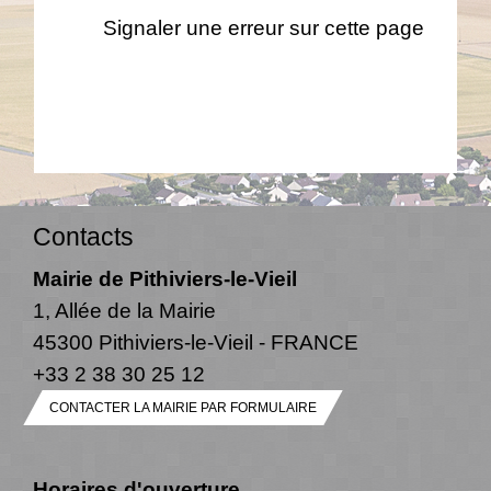
Signaler une erreur sur cette page
Contacts
Mairie de Pithiviers-le-Vieil
1, Allée de la Mairie
45300 Pithiviers-le-Vieil - FRANCE
+33 2 38 30 25 12
CONTACTER LA MAIRIE PAR FORMULAIRE
Horaires d'ouverture