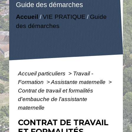
Guide des démarches
Accueil
VIE PRATIQUE
Guide
/
/
des démarches
Accueil particuliers
>
Travail -
Formation
>
Assistante maternelle
>
Contrat de travail et formalités
d'embauche de l'assistante
maternelle
CONTRAT DE TRAVAIL
ET FORMALITÉS