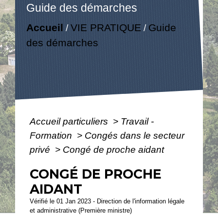
Guide des démarches
Accueil
VIE PRATIQUE
Guide
/
/
des démarches
Accueil particuliers
>
Travail -
Formation
>
Congés dans le secteur
privé
>
Congé de proche aidant
CONGÉ DE PROCHE
AIDANT
Vérifié le 01 Jan 2023 - Direction de l'information légale
et administrative (Première ministre)