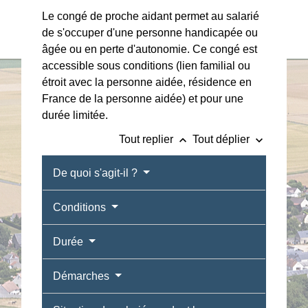
Le congé de proche aidant permet au salarié
de s'occuper d'une personne handicapée ou
âgée ou en perte d'autonomie. Ce congé est
accessible sous conditions (lien familial ou
étroit avec la personne aidée, résidence en
France de la personne aidée) et pour une
durée limitée.
keyboard_arrow_up
keyboard_arrow_down
Tout replier
Tout déplier
De quoi s'agit-il ?
Conditions
Durée
Démarches