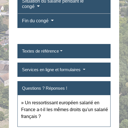
Situation du salarié pendant le
congé
Fin du congé
Textes de référence
Services en ligne et formulaires
Questions ? Réponses !
Un ressortissant européen salarié en
France a-t-il les mêmes droits qu'un salarié
français ?