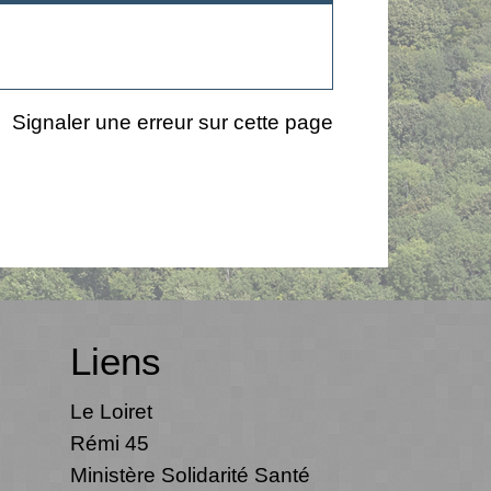
Signaler une erreur sur cette page
Liens
Le Loiret
Rémi 45
Ministère Solidarité Santé