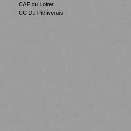
CAF du Loiret
CC Du Pithiverais