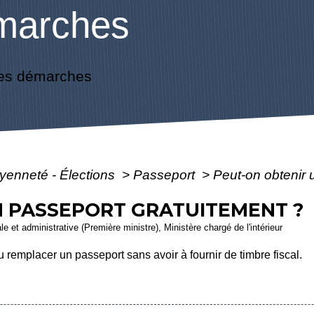
marches
es démarches
oyenneté - Élections
>
Passeport
>
Peut-on obtenir 
N PASSEPORT GRATUITEMENT ?
ale et administrative (Première ministre), Ministère chargé de l'intérieur
remplacer un passeport sans avoir à fournir de timbre fiscal.