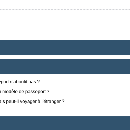
ort n'aboutit pas ?
n modèle de passeport ?
s peut-il voyager à l'étranger ?