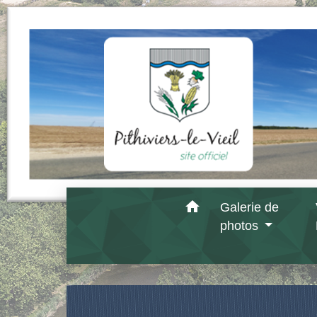
home
Galerie de
photos