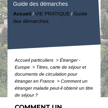
Guide des démarches
Accueil
VIE PRATIQUE
Guide
/
/
des démarches
Accueil particuliers
>
Étranger -
Europe
>
Titres, carte de séjour et
documents de circulation pour
étranger en France
>
Comment un
étranger malade peut-il obtenir un titre
de séjour ?
COMMENT UN