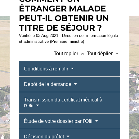
ÉTRANGER MALADE
PEUT-IL OBTENIR UN
TITRE DE SÉJOUR ?
Vérifié le 03 Aug 2021 - Direction de l'information légale
et administrative (Première ministre)
keyboard_arrow_up
keyboard_arrow_down
Tout replier
Tout déplier
Conditions à remplir
Dépôt de la demande
Transmission du certificat médical à
l'Ofii
Étude de votre dossier par l'Ofii
Décision du préfet