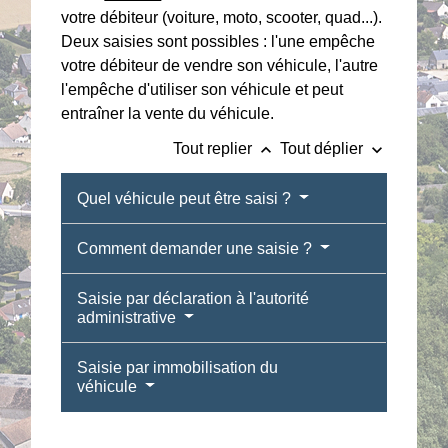
votre débiteur (voiture, moto, scooter, quad...).
Deux saisies sont possibles : l'une empêche
votre débiteur de vendre son véhicule, l'autre
l'empêche d'utiliser son véhicule et peut
entraîner la vente du véhicule.
keyboard_arrow_up
keyboard_arrow_down
Tout replier
Tout déplier
Quel véhicule peut être saisi ?
Comment demander une saisie ?
Saisie par déclaration à l'autorité
administrative
Saisie par immobilisation du
véhicule