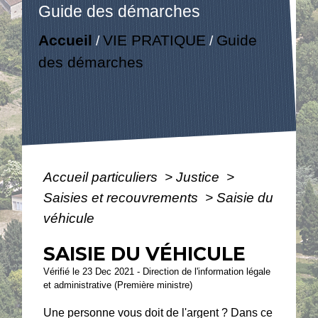
Guide des démarches
Accueil
VIE PRATIQUE
Guide
/
/
des démarches
Accueil particuliers
>
Justice
>
Saisies et recouvrements
>
Saisie du
véhicule
SAISIE DU VÉHICULE
Vérifié le 23 Dec 2021 - Direction de l'information légale
et administrative (Première ministre)
Une personne vous doit de l'argent ? Dans ce