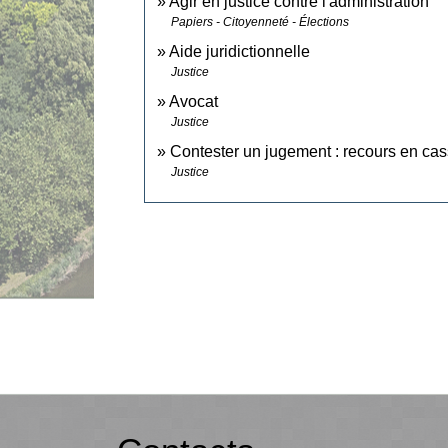
Agir en justice contre l'administration
Papiers - Citoyenneté - Élections
Aide juridictionnelle
Justice
Avocat
Justice
Contester un jugement : recours en cas
Justice