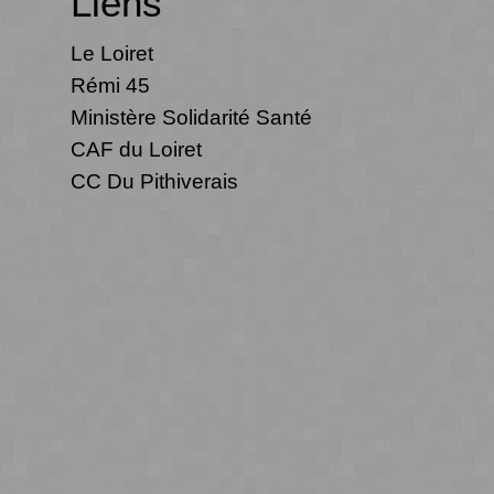
Liens
Le Loiret
Rémi 45
Ministère Solidarité Santé
CAF du Loiret
CC Du Pithiverais