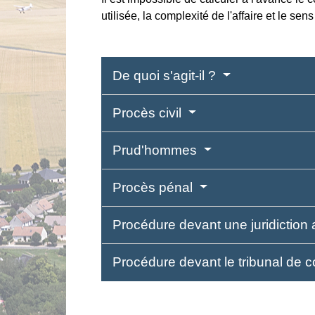
utilisée, la complexité de l'affaire et le sens
De quoi s'agit-il ?
Procès civil
Prud'hommes
Procès pénal
Procédure devant une juridiction 
Procédure devant le tribunal de