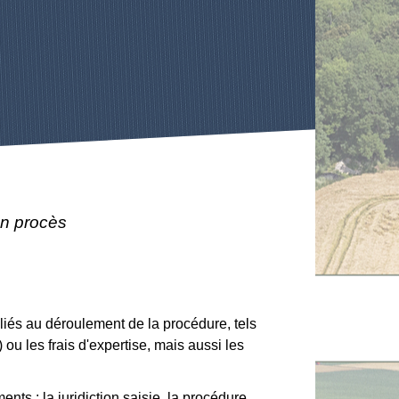
'un procès
 liés au déroulement de la procédure, tels
ou les frais d'expertise, mais aussi les
ents : la juridiction saisie, la procédure