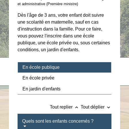
et administrative (Première ministre)
Dès l'âge de 3 ans, votre enfant doit suivre
une scolarité en maternelle, sauf en cas
d'instruction dans la famille. Pour ce faire,
vous pouvez l'inscrire dans une école
publique, une école privée ou, sous certaines
conditions, un jardin d'enfants.
En école publique
En école privée
En jardin d'enfants
keyboard_arrow_up
keyboard_arrow_down
Tout replier
Tout déplier
Quels sont les enfants concernés ?