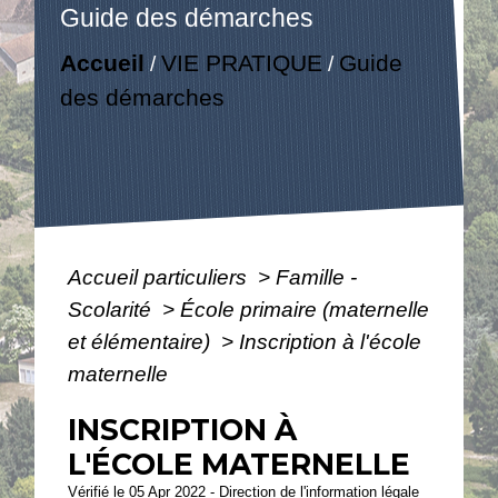
Guide des démarches
Accueil
VIE PRATIQUE
Guide
/
/
des démarches
Accueil particuliers
>
Famille -
Scolarité
>
École primaire (maternelle
et élémentaire)
>
Inscription à l'école
maternelle
INSCRIPTION À
L'ÉCOLE MATERNELLE
Vérifié le 05 Apr 2022 - Direction de l'information légale