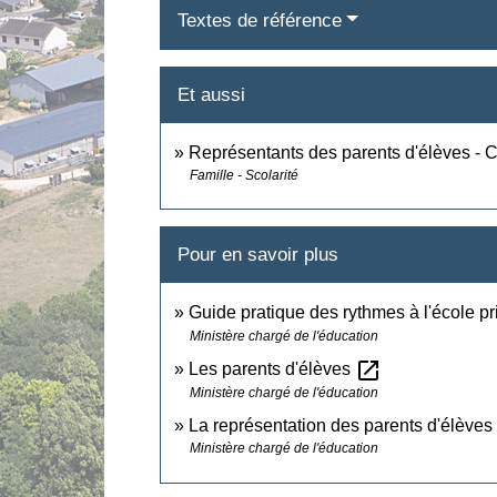
Textes de référence
Et aussi
Représentants des parents d'élèves - C
Famille - Scolarité
Pour en savoir plus
Guide pratique des rythmes à l'école p
Ministère chargé de l'éducation
open_in_new
Les parents d'élèves
Ministère chargé de l'éducation
La représentation des parents d'élève
Ministère chargé de l'éducation