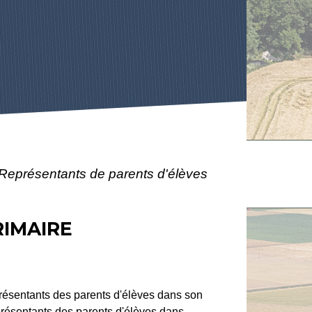
Représentants de parents d'élèves
RIMAIRE
eprésentants des parents d'élèves dans son
eprésentants des parents d'élèves dans