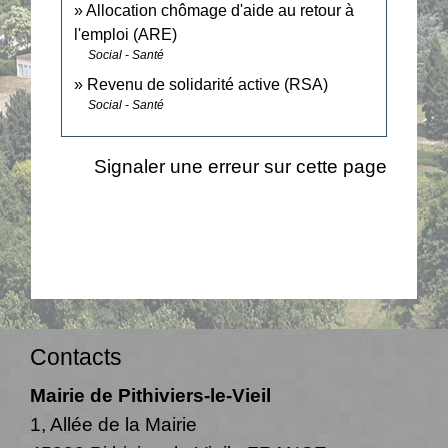
Allocation chômage d'aide au retour à
l'emploi (ARE)
Social - Santé
Revenu de solidarité active (RSA)
Social - Santé
Signaler une erreur sur cette page
Contacts
Mairie de Pithiviers-le-Vieil
1, Allée de la Mairie