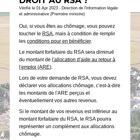
DROIT AU RSA ?
Vérifié le 01 Apr 2023 - Direction de l'information légale
et administrative (Première ministre)
Oui, si vous êtes au chômage, vous pouvez
toucher le
RSA
, mais à condition de remplir
les
conditions pour en bénéficier
.
Le montant forfaitaire du RSA sera diminué
du montant de
l'allocation d'aide au retour à
l'emploi (ARE)
.
Lors de votre demande de RSA, vous devez
déclarer vos allocations chômage, c'est-à-dire
les montants de l'ARE perçus et
éventuellement vos autres revenus.
Si le montant de vos revenus est inférieur au
montant forfaitaire du RSA, le RSA pourra
représenter un complément aux allocations
chômage.