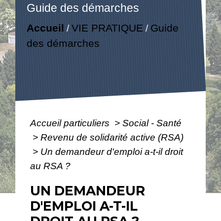
Guide des démarches
Accueil
VIE PRATIQUE
Guide
/
/
des démarches
Accueil particuliers
>
Social - Santé
>
Revenu de solidarité active (RSA)
>
Un demandeur d'emploi a-t-il droit
au RSA ?
UN DEMANDEUR
D'EMPLOI A-T-IL