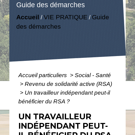
Guide des démarches
Accueil
VIE PRATIQUE
Guide
/
/
des démarches
Accueil particuliers
>
Social - Santé
>
Revenu de solidarité active (RSA)
>
Un travailleur indépendant peut-il
bénéficier du RSA ?
UN TRAVAILLEUR
INDÉPENDANT PEUT-