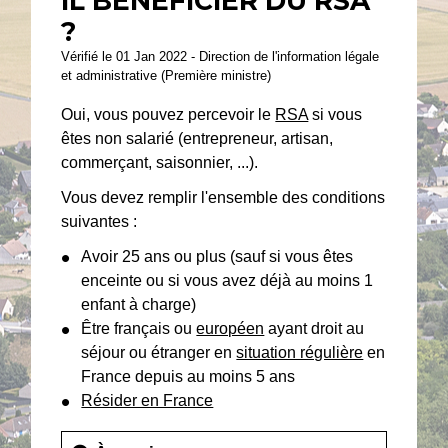
IL BÉNÉFICIER DU RSA
?
Vérifié le 01 Jan 2022 - Direction de l'information légale
et administrative (Première ministre)
Oui, vous pouvez percevoir le
RSA
si vous
êtes non salarié (entrepreneur, artisan,
commerçant, saisonnier, ...).
Vous devez remplir l'ensemble des conditions
suivantes :
Avoir 25 ans ou plus (sauf si vous êtes
enceinte ou si vous avez déjà au moins 1
enfant à charge)
Être français ou
européen
ayant droit au
séjour ou étranger en
situation régulière
en
France depuis au moins 5 ans
Résider en France