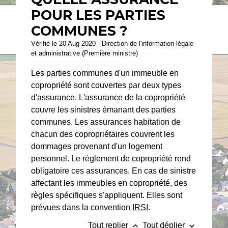
POUR LES PARTIES
COMMUNES ?
Vérifié le 20 Aug 2020 - Direction de l'information légale
et administrative (Première ministre)
Les parties communes d'un immeuble en
copropriété sont couvertes par deux types
d'assurance. L'assurance de la copropriété
couvre les sinistres émanant des parties
communes. Les assurances habitation de
chacun des copropriétaires couvrent les
dommages provenant d'un logement
personnel. Le règlement de copropriété rend
obligatoire ces assurances. En cas de sinistre
affectant les immeubles en copropriété, des
règles spécifiques s'appliquent. Elles sont
prévues dans la convention
IRSI
.
keyboard_arrow_up
keyboard_arrow_down
Tout replier
Tout déplier