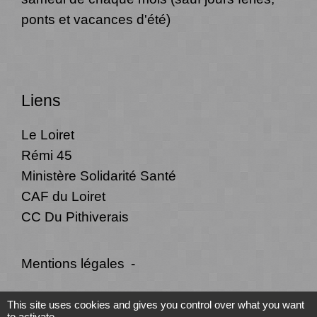
ponts et vacances d'été)
Liens
Le Loiret
Rémi 45
Ministère Solidarité Santé
CAF du Loiret
CC Du Pithiverais
Mentions légales
-
Politique de confidentialité
-
Accessibilité
-
This site uses cookies and gives you control over what you want
to activate