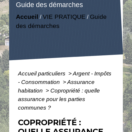
Guide des démarches
Accueil
VIE PRATIQUE
Guide
/
/
des démarches
Accueil particuliers
>
Argent - Impôts
- Consommation
>
Assurance
habitation
>
Copropriété : quelle
assurance pour les parties
communes ?
COPROPRIÉTÉ :
QUELLE ASSURANCE