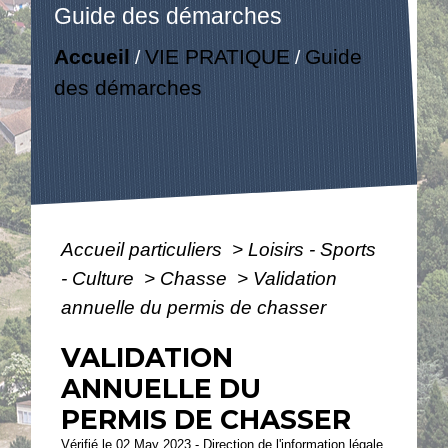
Guide des démarches
Accueil
VIE PRATIQUE
Guide
/
/
des démarches
Accueil particuliers
>
Loisirs - Sports
- Culture
>
Chasse
>
Validation
annuelle du permis de chasser
VALIDATION
ANNUELLE DU
PERMIS DE CHASSER
Vérifié le 02 May 2023 - Direction de l'information légale