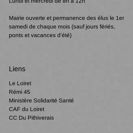
Lundi et mercredi de 8h à 12h
Mairie ouverte et permanence des élus le 1er
samedi de chaque mois (sauf jours fériés,
ponts et vacances d'été)
Liens
Le Loiret
Rémi 45
Ministère Solidarité Santé
CAF du Loiret
CC Du Pithiverais