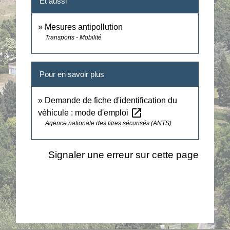
Et aussi
Mesures antipollution
Transports - Mobilité
Pour en savoir plus
Demande de fiche d'identification du
open_in_new
véhicule : mode d'emploi
Agence nationale des titres sécurisés (ANTS)
Signaler une erreur sur cette page