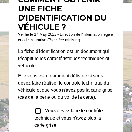
UNE FICHE
D'IDENTIFICATION DU
VÉHICULE ?
Vérifié le 17 May 2022 - Direction de l'information légale
et administrative (Première ministre)
La fiche d'identification est un document qui
récapitule les caractéristiques techniques du
véhicule.
Elle vous est notamment délivrée si vous
devez faire réaliser le contrôle technique du
véhicule et que vous n'avez pas la carte grise
(cas de la perte ou du vol de la carte).
check_box_outline_blank
Vous devez faire le contrôle
technique et vous n'avez plus la
carte grise