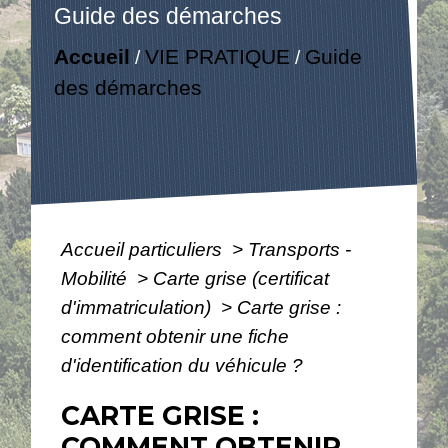
Guide des démarches
Accueil
VIE PRATIQUE
Guide
/
/
des démarches
Accueil particuliers
>
Transports -
Mobilité
>
Carte grise (certificat
d'immatriculation)
>
Carte grise :
comment obtenir une fiche
d'identification du véhicule ?
CARTE GRISE :
COMMENT OBTENIR