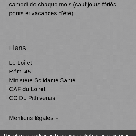
samedi de chaque mois (sauf jours fériés,
ponts et vacances d'été)
Liens
Le Loiret
Rémi 45
Ministère Solidarité Santé
CAF du Loiret
CC Du Pithiverais
Mentions légales
-
Politique de confidentialité
-
Accessibilité
-
This site uses cookies and gives you control over what you want