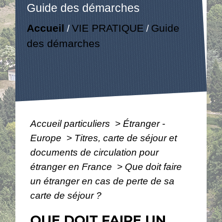
Guide des démarches
Accueil
VIE PRATIQUE
Guide
/
/
des démarches
Accueil particuliers
>
Étranger -
Europe
>
Titres, carte de séjour et
documents de circulation pour
étranger en France
>
Que doit faire
un étranger en cas de perte de sa
carte de séjour ?
QUE DOIT FAIRE UN