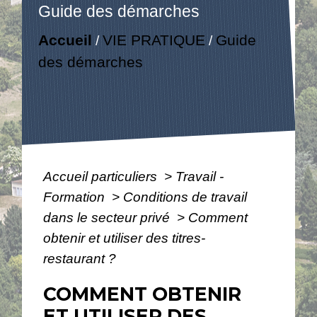
Guide des démarches
Accueil
VIE PRATIQUE
Guide
/
/
des démarches
Accueil particuliers
>
Travail -
Formation
>
Conditions de travail
dans le secteur privé
>
Comment
obtenir et utiliser des titres-
restaurant ?
COMMENT OBTENIR
ET UTILISER DES