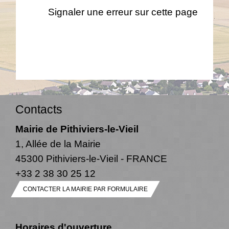
Signaler une erreur sur cette page
Contacts
Mairie de Pithiviers-le-Vieil
1, Allée de la Mairie
45300 Pithiviers-le-Vieil - FRANCE
+33 2 38 30 25 12
CONTACTER LA MAIRIE PAR FORMULAIRE
Horaires d'ouverture