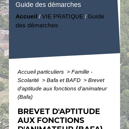
Guide des démarches
Accueil
VIE PRATIQUE
Guide
/
/
des démarches
Accueil particuliers
>
Famille -
Scolarité
>
Bafa et BAFD
>
Brevet
d'aptitude aux fonctions d'animateur
(Bafa)
BREVET D'APTITUDE
AUX FONCTIONS