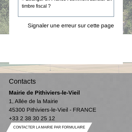
timbre fiscal ?
Signaler une erreur sur cette page
Contacts
Mairie de Pithiviers-le-Vieil
1, Allée de la Mairie
45300 Pithiviers-le-Vieil - FRANCE
+33 2 38 30 25 12
CONTACTER LA MAIRIE PAR FORMULAIRE