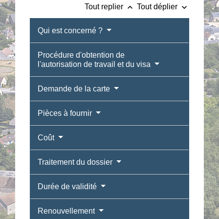
keyboard_arrow_up
keyboard_arrow_down
Tout replier
Tout déplier
Qui est concerné ?
Procédure d'obtention de
l'autorisation de travail et du visa
Demande de la carte
Pièces à fournir
Coût
Traitement du dossier
Durée de validité
Renouvellement