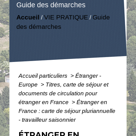
Guide des démarches
Accueil
VIE PRATIQUE
Guide
/
/
des démarches
Accueil particuliers
>
Étranger -
Europe
>
Titres, carte de séjour et
documents de circulation pour
étranger en France
>
Étranger en
France : carte de séjour pluriannuelle
- travailleur saisonnier
ÉTRANGER EN