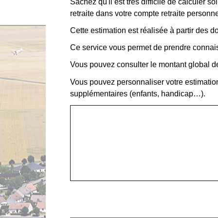
Sachez qu'il est très difficile de calculer
retraite dans votre compte retraite personnel s
Cette estimation est réalisée à partir des 
Ce service vous permet de prendre connais
Vous pouvez consulter le montant global de 
Vous pouvez personnaliser votre estimatio
supplémentaires (enfants, handicap…).