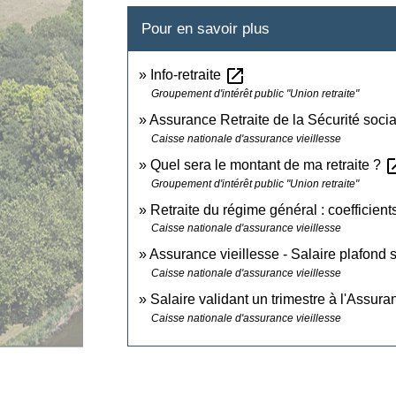
Pour en savoir plus
open_in_new
Info-retraite
Groupement d'intérêt public "Union retraite"
Assurance Retraite de la Sécurité soci
Caisse nationale d'assurance vieillesse
open_
Quel sera le montant de ma retraite ?
Groupement d'intérêt public "Union retraite"
Retraite du régime général : coefficient
Caisse nationale d'assurance vieillesse
Assurance vieillesse - Salaire plafond 
Caisse nationale d'assurance vieillesse
Salaire validant un trimestre à l'Assura
Caisse nationale d'assurance vieillesse