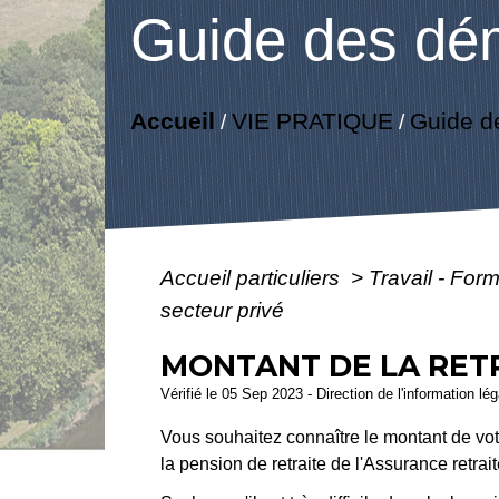
Guide des dé
Accueil
VIE PRATIQUE
Guide d
/
/
Accueil particuliers
>
Travail - For
secteur privé
MONTANT DE LA RETR
Vérifié le 05 Sep 2023 - Direction de l'information lé
Vous souhaitez connaître le montant de votr
la pension de retraite de l'Assurance retrait