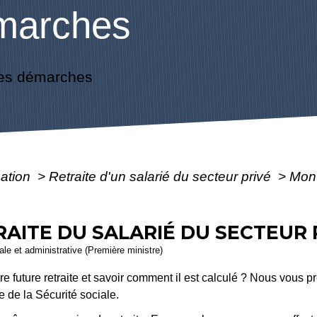
marches
es démarches
mation
>
Retraite d'un salarié du secteur privé
>
Mont
AITE DU SALARIÉ DU SECTEUR 
gale et administrative (Première ministre)
e future retraite et savoir comment il est calculé ? Nous vous p
e de la Sécurité sociale.