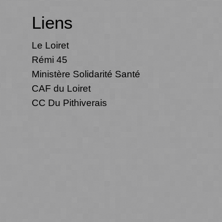
Liens
Le Loiret
Rémi 45
Ministère Solidarité Santé
CAF du Loiret
CC Du Pithiverais