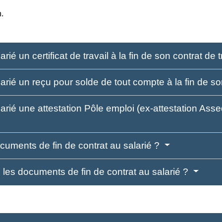
n.
rié un certificat de travail à la fin de son contrat de 
larié un reçu pour solde de tout compte à la fin de so
larié une attestation Pôle emploi (ex-attestation Assed
ocuments de fin de contrat au salarié ?
e les documents de fin de contrat au salarié ?