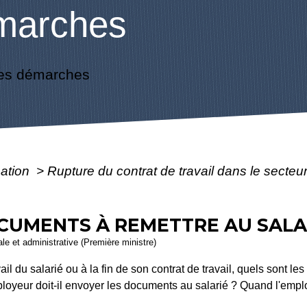
marches
es démarches
mation
>
Rupture du contrat de travail dans le secteu
OCUMENTS À REMETTRE AU SALA
gale et administrative (Première ministre)
ail du salarié ou à la fin de son contrat de travail, quels sont l
ployeur doit-il envoyer les documents au salarié ? Quand l'empl