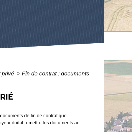
r privé
>
Fin de contrat : documents
RIÉ
es documents de fin de contrat que
oyeur doit-il remettre les documents au