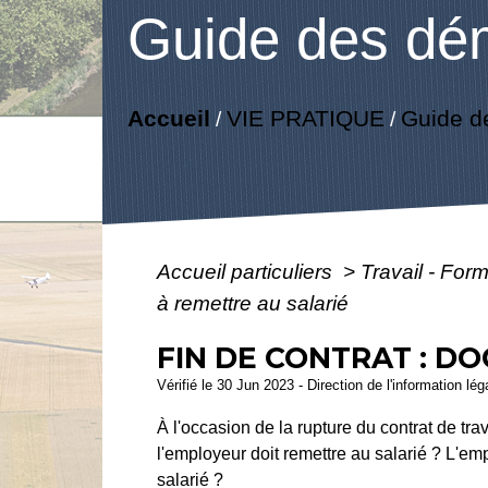
Guide des dé
Accueil
VIE PRATIQUE
Guide d
/
/
Accueil particuliers
>
Travail - For
à remettre au salarié
FIN DE CONTRAT : D
Vérifié le 30 Jun 2023 - Direction de l'information lé
À l'occasion de la rupture du contrat de trav
l'employeur doit remettre au salarié ? L'em
salarié ?