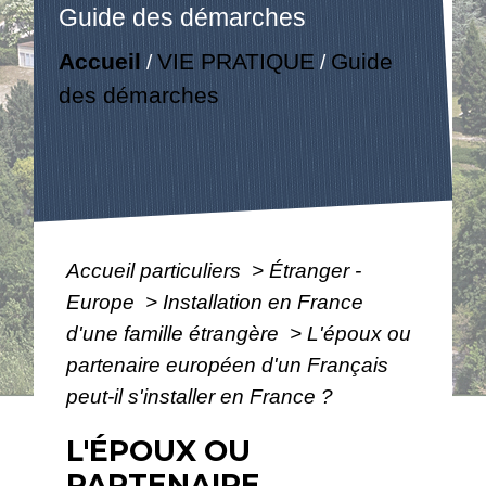
Guide des démarches
Accueil
VIE PRATIQUE
Guide
/
/
des démarches
Accueil particuliers
>
Étranger -
Europe
>
Installation en France
d'une famille étrangère
>
L'époux ou
partenaire européen d'un Français
peut-il s'installer en France ?
L'ÉPOUX OU
PARTENAIRE