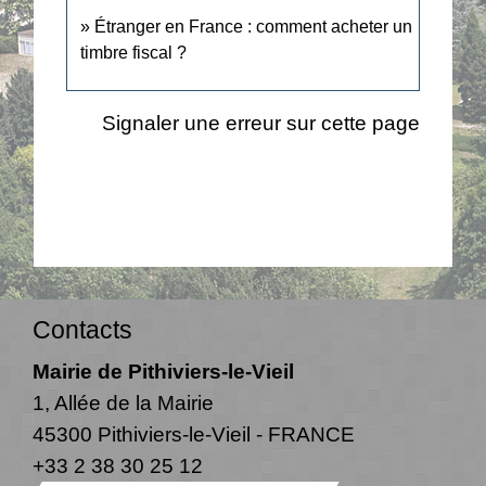
Étranger en France : comment acheter un
timbre fiscal ?
Signaler une erreur sur cette page
Contacts
Mairie de Pithiviers-le-Vieil
1, Allée de la Mairie
45300 Pithiviers-le-Vieil - FRANCE
+33 2 38 30 25 12