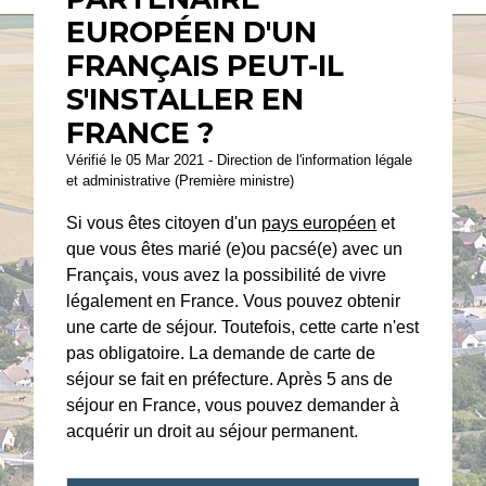
EUROPÉEN D'UN
FRANÇAIS PEUT-IL
S'INSTALLER EN
FRANCE ?
Vérifié le 05 Mar 2021 - Direction de l'information légale
et administrative (Première ministre)
Si vous êtes citoyen d'un
pays européen
et
que vous êtes marié (e)ou pacsé(e) avec un
Français, vous avez la possibilité de vivre
légalement en France. Vous pouvez obtenir
une carte de séjour. Toutefois, cette carte n'est
pas obligatoire. La demande de carte de
séjour se fait en préfecture. Après 5 ans de
séjour en France, vous pouvez demander à
acquérir un droit au séjour permanent.